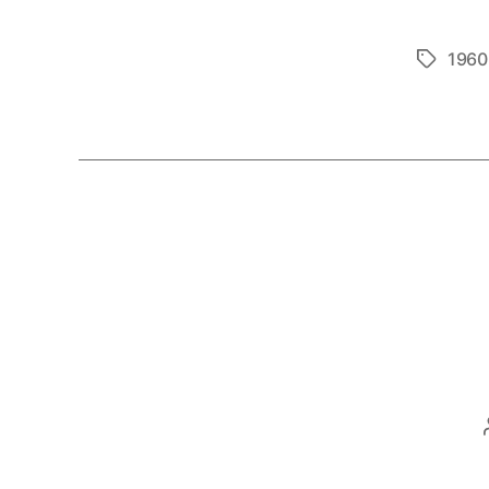
1960
Etiketter