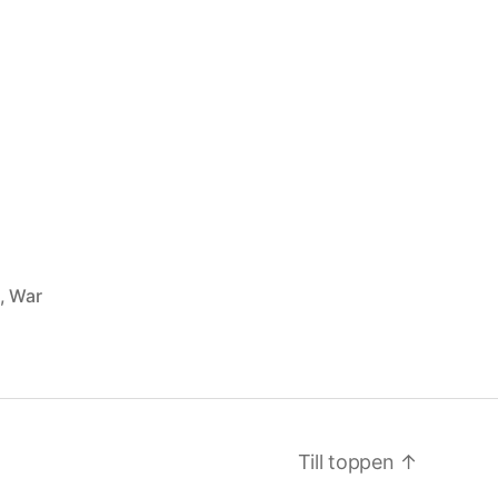
,
War
Till toppen
↑