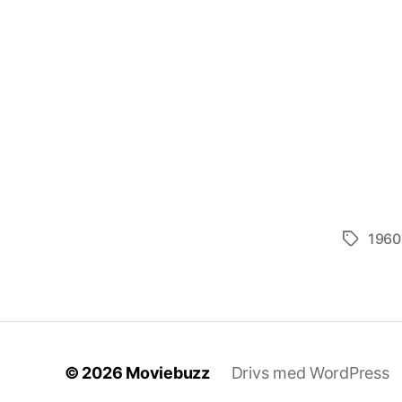
1960
Etiketter
© 2026
Moviebuzz
Drivs med WordPress