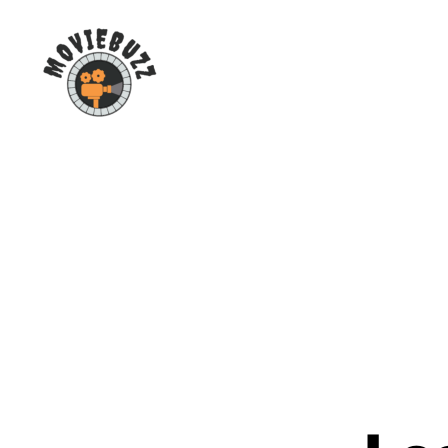
Moviebuzz