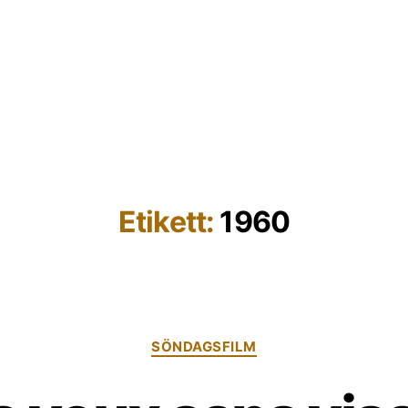
Etikett:
1960
Kategorier
SÖNDAGSFILM