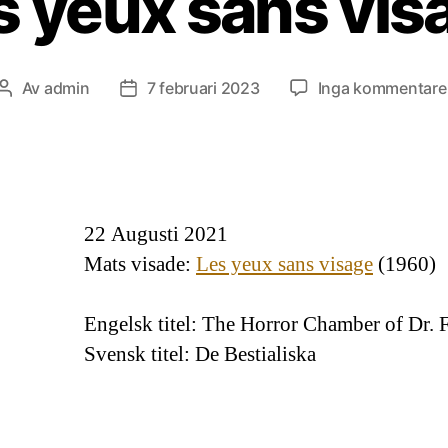
s yeux sans vis
Av
admin
7 februari 2023
Inga kommentare
Inläggsförfattare
Inläggsdatum
22 Augusti 2021
Mats visade:
Les yeux sans visage
(1960)
Engelsk titel: The Horror Chamber of Dr. 
Svensk titel: De Bestialiska