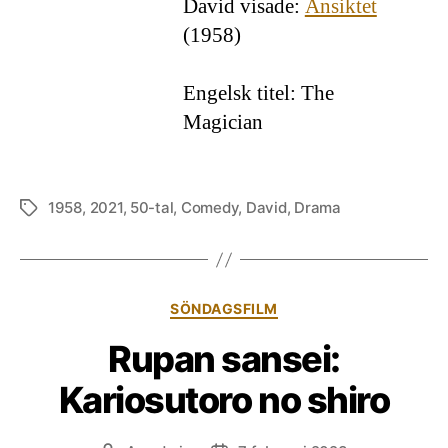
David visade:
Ansiktet
(1958)
Engelsk titel: The
Magician
1958
,
2021
,
50-tal
,
Comedy
,
David
,
Drama
Etiketter
Kategorier
SÖNDAGSFILM
Rupan sansei:
Kariosutoro no shiro