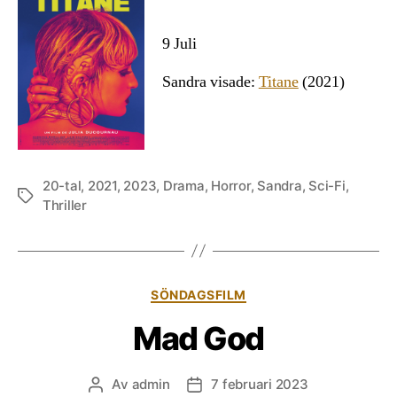
9 Juli
Sandra visade:
Titane
(2021)
20-tal
,
2021
,
2023
,
Drama
,
Horror
,
Sandra
,
Sci-Fi
,
Etiketter
Thriller
Kategorier
SÖNDAGSFILM
Mad God
Av
admin
7 februari 2023
Inläggsförfattare
Inläggsdatum