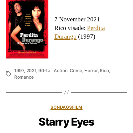
7 November 2021
Rico visade:
Perdita
Durango
(1997)
1997
,
2021
,
90-tal
,
Action
,
Crime
,
Horror
,
Rico
,
Etiketter
Romance
Kategorier
SÖNDAGSFILM
Starry Eyes