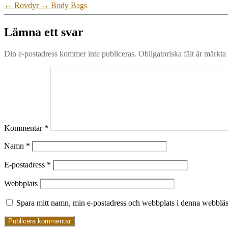
←
Rovdyr
→
Body Bags
Lämna ett svar
Din e-postadress kommer inte publiceras.
Obligatoriska fält är märkta
Kommentar
*
Namn
*
E-postadress
*
Webbplats
Spara mitt namn, min e-postadress och webbplats i denna webbläsa