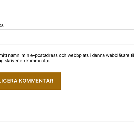
ts
mitt namn, min e-postadress och webbplats i denna webbläsare til
ag skriver en kommentar.