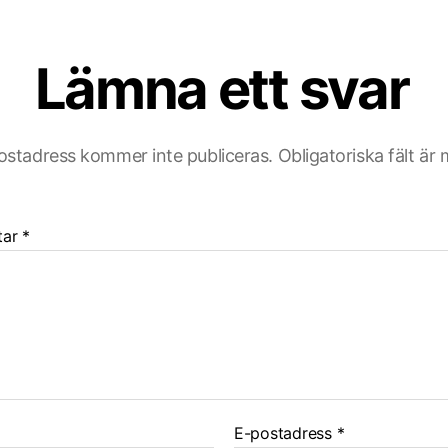
Lämna ett svar
ostadress kommer inte publiceras.
Obligatoriska fält är
tar
*
E-postadress
*