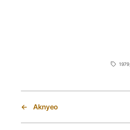
1979
Etiketter
←
Aknyeo