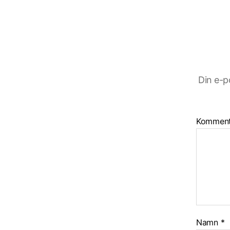
Din e-p
Kommen
Namn
*