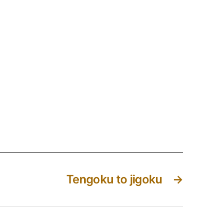
Tengoku to jigoku
→