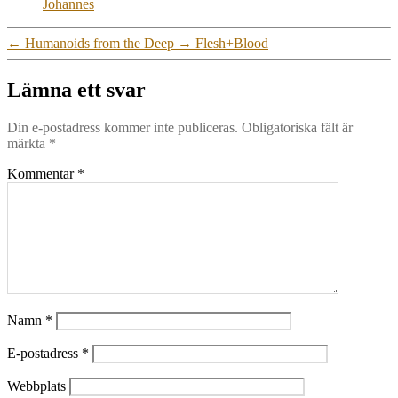
Johannes
←
Humanoids from the Deep
→
Flesh+Blood
Lämna ett svar
Din e-postadress kommer inte publiceras.
Obligatoriska fält är
märkta
*
Kommentar
*
Namn
*
E-postadress
*
Webbplats