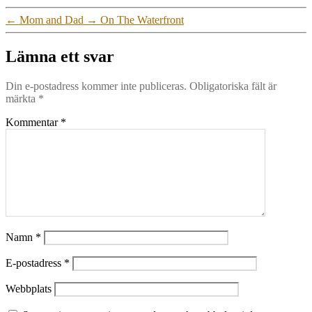
←
Mom and Dad
→
On The Waterfront
Lämna ett svar
Din e-postadress kommer inte publiceras.
Obligatoriska fält är
märkta
*
Kommentar
*
Namn
*
E-postadress
*
Webbplats