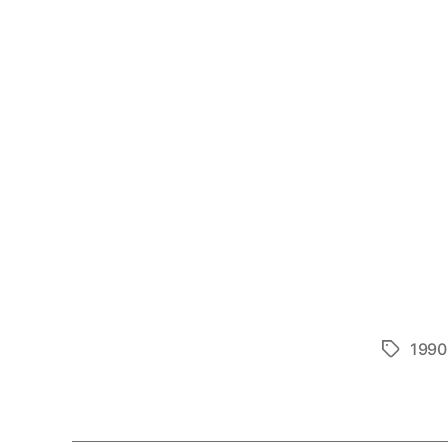
1990
Etiketter