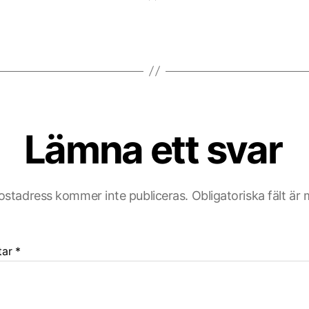
Lämna ett svar
ostadress kommer inte publiceras.
Obligatoriska fält är
tar
*