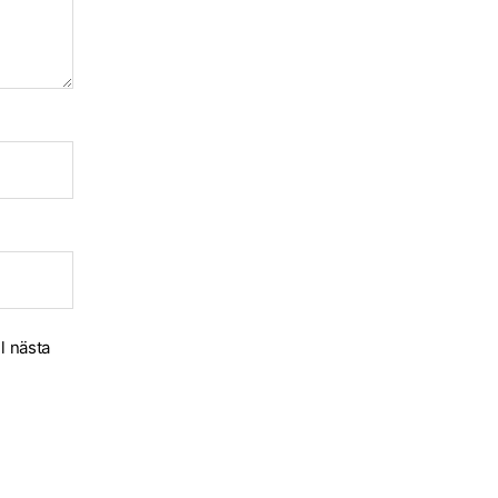
l nästa