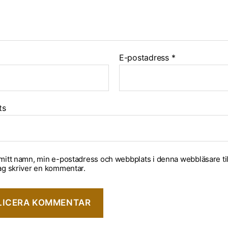
E-postadress
*
ts
mitt namn, min e-postadress och webbplats i denna webbläsare til
ag skriver en kommentar.