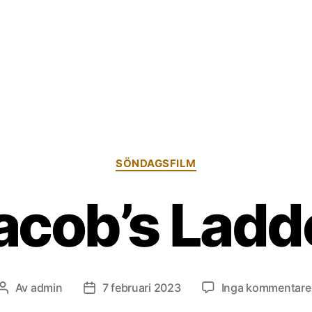
Kategorier
SÖNDAGSFILM
acob’s Ladd
Av
admin
7 februari 2023
Inga kommentare
Inläggsförfattare
Inläggsdatum