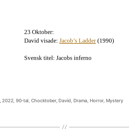
23 Oktober:
David visade:
Jacob’s Ladder
(1990)
Svensk titel: Jacobs inferno
,
2022
,
90-tal
,
Chocktober
,
David
,
Drama
,
Horror
,
Mystery