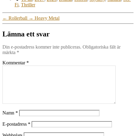
Fi
,
Thriller
←
Rollerball
→
Heavy Metal
Lämna ett svar
Din e-postadress kommer inte publiceras.
Obligatoriska fält är
märkta
*
Kommentar
*
Namn
*
E-postadress
*
Webbplats