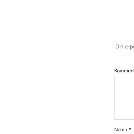
Din e-p
Kommen
Namn
*