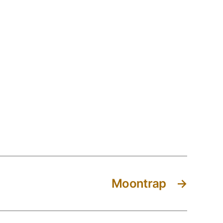
Moontrap
→