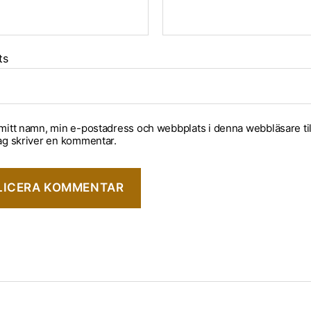
ts
mitt namn, min e-postadress och webbplats i denna webbläsare til
ag skriver en kommentar.