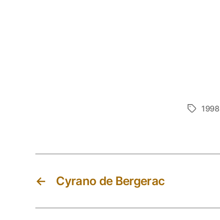
1998
Etiketter
←
Cyrano de Bergerac