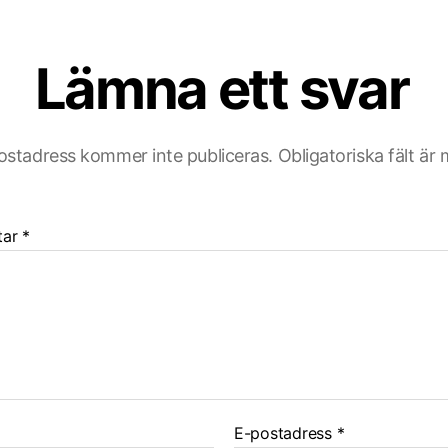
Lämna ett svar
ostadress kommer inte publiceras.
Obligatoriska fält är
tar
*
E-postadress
*