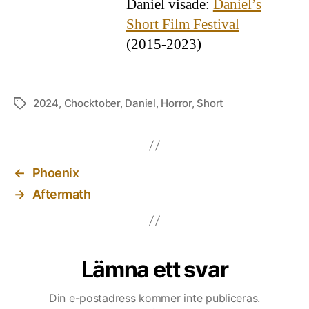
Daniel visade:
Daniel’s
Short Film Festival
(2015-2023)
2024
,
Chocktober
,
Daniel
,
Horror
,
Short
Etiketter
←
Phoenix
→
Aftermath
Lämna ett svar
Din e-postadress kommer inte publiceras.