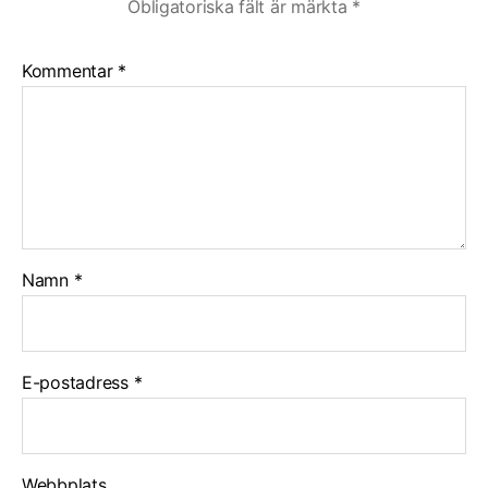
Obligatoriska fält är märkta
*
Kommentar
*
Namn
*
E-postadress
*
Webbplats