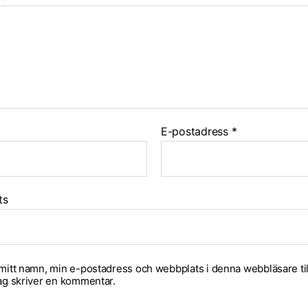
E-postadress
*
ts
mitt namn, min e-postadress och webbplats i denna webbläsare til
ag skriver en kommentar.