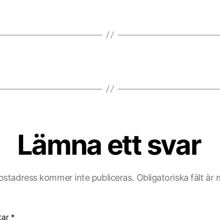
Lämna ett svar
ostadress kommer inte publiceras.
Obligatoriska fält är
tar
*