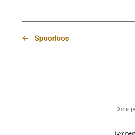
←
Spoorloos
Din e-p
Kommen