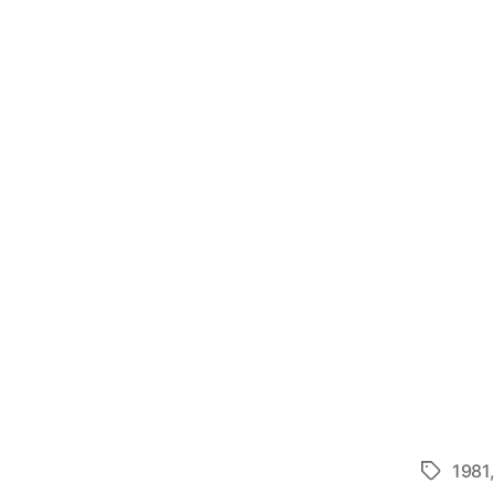
1981
Etiketter