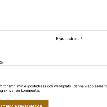
E-postadress
*
ts
mitt namn, min e-postadress och webbplats i denna webbläsare til
ag skriver en kommentar.