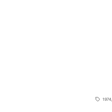
1974
Etiketter