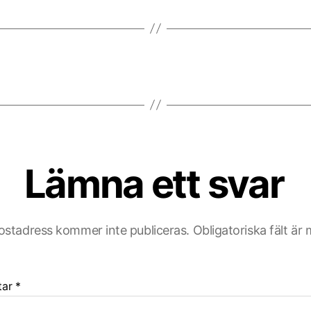
Lämna ett svar
ostadress kommer inte publiceras.
Obligatoriska fält är
tar
*