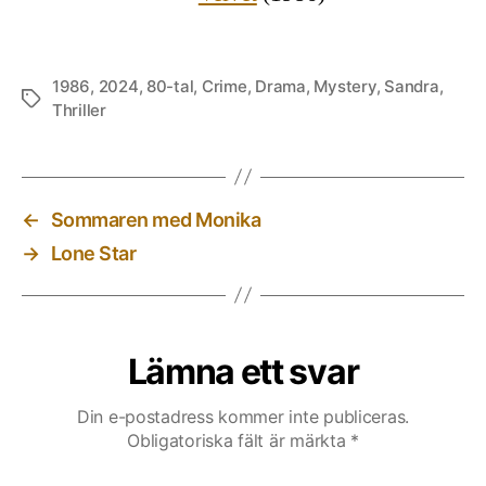
1986
,
2024
,
80-tal
,
Crime
,
Drama
,
Mystery
,
Sandra
,
Etiketter
Thriller
←
Sommaren med Monika
→
Lone Star
Lämna ett svar
Din e-postadress kommer inte publiceras.
Obligatoriska fält är märkta
*